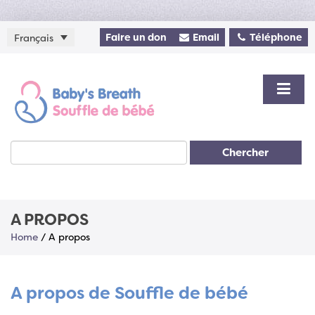
Faire un don
Email
Téléphone
Français
Chercher
A PROPOS
Home
/
A propos
A propos de Souffle de bébé