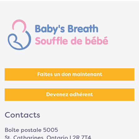
Faites un don maintenant
Devenez adhérent
Contacts
Boîte postale 5005
St. Catharines, Ontario L2R 7T4