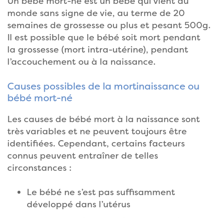
Un bébé mort-né est un bébé qui vient au
monde sans signe de vie, au terme de 20
semaines de grossesse ou plus et pesant 500g.
Il est possible que le bébé soit mort pendant
la grossesse (mort intra-utérine), pendant
l’accouchement ou à la naissance.
Causes possibles de la mortinaissance ou
bébé mort-né
Les causes de bébé mort à la naissance sont
très variables et ne peuvent toujours être
identifiées. Cependant, certains facteurs
connus peuvent entraîner de telles
circonstances :
Le bébé ne s’est pas suffisamment
développé dans l’utérus