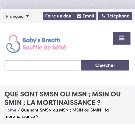
Faire un don
Email
Téléphone
Français
Chercher
QUE SONT SMSN OU MSN ; MSIN OU
SMIN ; LA MORTINAISSANCE ?
Home
/
Que sont SMSN ou MSN ; MSIN ou SMIN ; la
mortinaissance ?