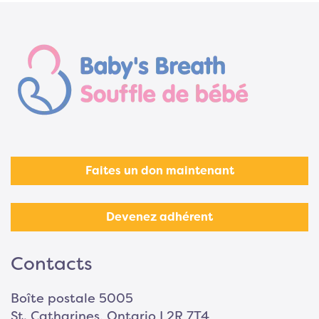
Faites un don maintenant
Devenez adhérent
Contacts
Boîte postale 5005
St. Catharines, Ontario L2R 7T4