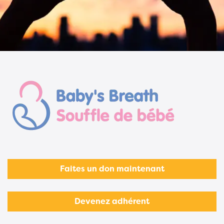
Faites un don maintenant
Devenez adhérent