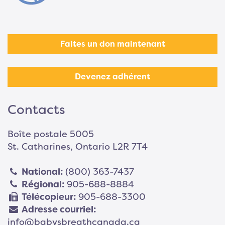
Faites un don maintenant
Devenez adhérent
Contacts
Boîte postale 5005
St. Catharines, Ontario L2R 7T4
National:
(800) 363-7437
Régional:
905-688-8884
Télécopieur:
905-688-3300
Adresse courriel:
info@babysbreathcanada.ca