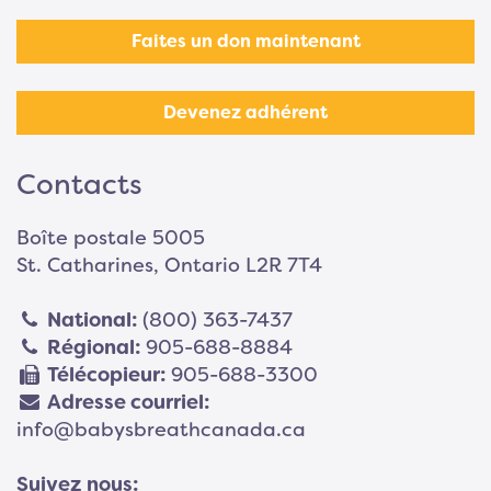
Faites un don maintenant
Devenez adhérent
Contacts
Boîte postale 5005
St. Catharines, Ontario L2R 7T4
National:
(800) 363-7437
Régional:
905-688-8884
Télécopieur:
905-688-3300
Adresse courriel:
info@babysbreathcanada.ca
Suivez nous: