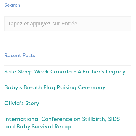
Search
Recent Posts
Safe Sleep Week Canada – A Father’s Legacy
Baby’s Breath Flag Raising Ceremony
Olivia’s Story
International Conference on Stillbirth, SIDS
and Baby Survival Recap