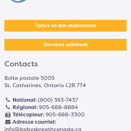
Faites un don maintenant
Devenez adhérent
Contacts
Boîte postale 5005
St. Catharines, Ontario L2R 7T4
National:
(800) 363-7437
Régional:
905-688-8884
Télécopieur:
905-688-3300
Adresse courriel:
info@babysbreathcanada.ca