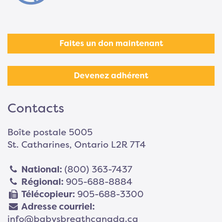
Faites un don maintenant
Devenez adhérent
Contacts
Boîte postale 5005
St. Catharines, Ontario L2R 7T4
National:
(800) 363-7437
Régional:
905-688-8884
Télécopieur:
905-688-3300
Adresse courriel:
info@babysbreathcanada.ca