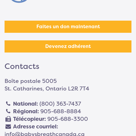
Faites un don maintenant
Devenez adhérent
Contacts
Boîte postale 5005
St. Catharines, Ontario L2R 7T4
National:
(800) 363-7437
Régional:
905-688-8884
Télécopieur:
905-688-3300
Adresse courriel:
info@babysbreathcanada.ca