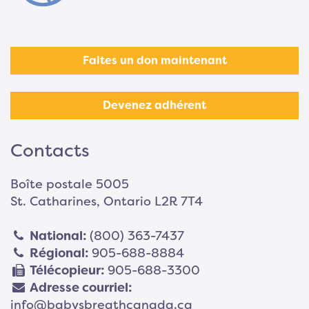
Faites un don maintenant
Devenez adhérent
Contacts
Boîte postale 5005
St. Catharines, Ontario L2R 7T4
National:
(800) 363-7437
Régional:
905-688-8884
Télécopieur:
905-688-3300
Adresse courriel:
info@babysbreathcanada.ca