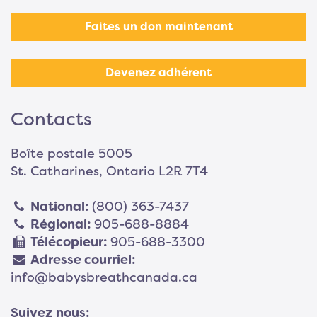
Faites un don maintenant
Devenez adhérent
Contacts
Boîte postale 5005
St. Catharines, Ontario L2R 7T4
National:
(800) 363-7437
Régional:
905-688-8884
Télécopieur:
905-688-3300
Adresse courriel:
info@babysbreathcanada.ca
Suivez nous: