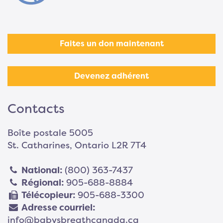
Faites un don maintenant
Devenez adhérent
Contacts
Boîte postale 5005
St. Catharines, Ontario L2R 7T4
National:
(800) 363-7437
Régional:
905-688-8884
Télécopieur:
905-688-3300
Adresse courriel:
info@babysbreathcanada.ca